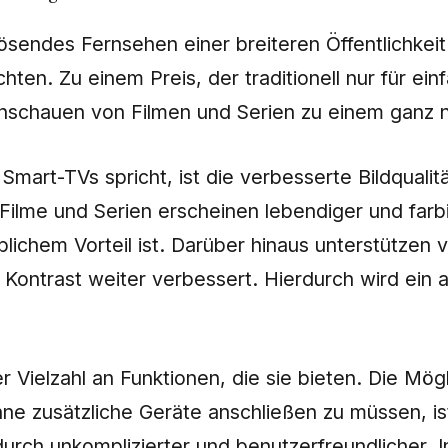
sendes Fernsehen einer breiteren Öffentlichkeit
hten. Zu einem Preis, der traditionell nur für ei
 Anschauen von Filmen und Serien zu einem ganz 
Smart-TVs spricht, ist die verbesserte Bildqualitä
. Filme und Serien erscheinen lebendiger und farb
eblichem Vorteil ist. Darüber hinaus unterstütze
ntrast weiter verbessert. Hierdurch wird ein au
er Vielzahl an Funktionen, die sie bieten. Die Mö
ne zusätzliche Geräte anschließen zu müssen, ist
urch unkomplizierter und benutzerfreundlicher. 