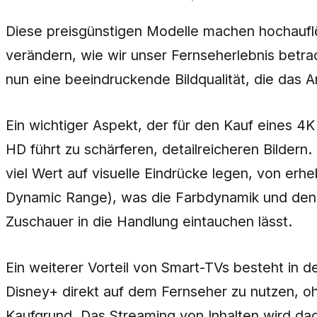
Diese preisgünstigen Modelle machen hochauflö
verändern, wie wir unser Fernseherlebnis betrac
nun eine beeindruckende Bildqualität, die das
Ein wichtiger Aspekt, der für den Kauf eines 4K 
HD führt zu schärferen, detailreicheren Bildern
viel Wert auf visuelle Eindrücke legen, von erh
Dynamic Range), was die Farbdynamik und den Ko
Zuschauer in die Handlung eintauchen lässt.
Ein weiterer Vorteil von Smart-TVs besteht in d
Disney+ direkt auf dem Fernseher zu nutzen, oh
Kaufgrund. Das Streaming von Inhalten wird dad