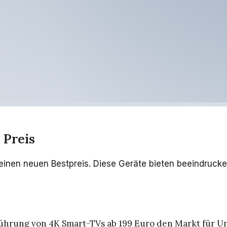
 Preis
einen neuen Bestpreis. Diese Geräte bieten beeindrucken
inführung von 4K Smart-TVs ab 199 Euro den Markt für U