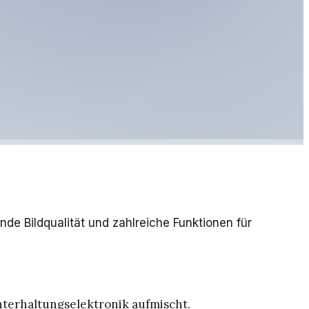
de Bildqualität und zahlreiche Funktionen für
nterhaltungselektronik aufmischt.