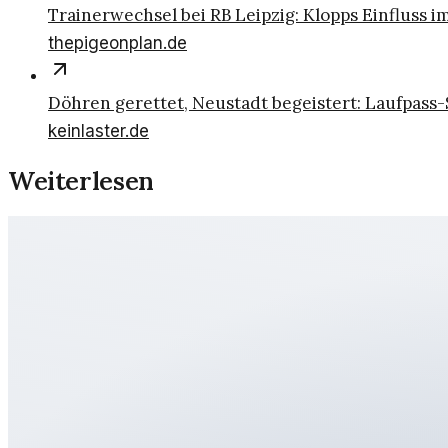
Trainerwechsel bei RB Leipzig: Klopps Einfluss i
thepigeonplan.de
Döhren gerettet, Neustadt begeistert: Laufpass-
keinlaster.de
Weiterlesen