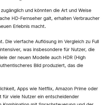
 zugänglich und könnten die Art und Weise
nfache HD-Fernseher galt, erhalten Verbraucher
neuen Erlebnis macht.
t. Die vierfache Auflösung im Vergleich zu Full
intensiver, was insbesondere für Nutzer, die
n viele der neuen Modelle auch HDR (High
thentischeres Bild produziert, das die
glichkeit, Apps wie Netflix, Amazon Prime oder
 für viele Nutzer ein entscheidender
In Kombination mit Sprachsteuerung und der