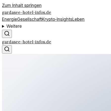
Zum Inhalt springen
gardasee-hotel-infos.de
Energie
Gesellschaft
Krypto-Insights
Leben
Weitere
gardasee-hotel-infos.de