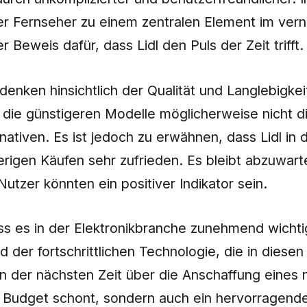
er Fernseher zu einem zentralen Element im ver
 Beweis dafür, dass Lidl den Puls der Zeit trifft.
edenken hinsichtlich der Qualität und Langlebigke
ie günstigeren Modelle möglicherweise nicht di
nativen. Es ist jedoch zu erwähnen, dass Lidl in
herigen Käufen sehr zufrieden. Es bleibt abzuwar
tzer könnten ein positiver Indikator sein.
s es in der Elektronikbranche zunehmend wichtig 
 der fortschrittlichen Technologie, die in diesen 
n der nächsten Zeit über die Anschaffung eines
s Budget schont, sondern auch ein hervorragende