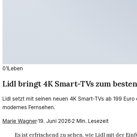
01
Leben
Lidl bringt 4K Smart-TVs zum besten
Lidl setzt mit seinen neuen 4K Smart-TVs ab 199 Euro 
modernes Fernsehen.
Marie Wagner
·
19. Juni 2026
·
2
Min. Lesezeit
Es ist erfrischend zu sehen, wie Lidl mit der E