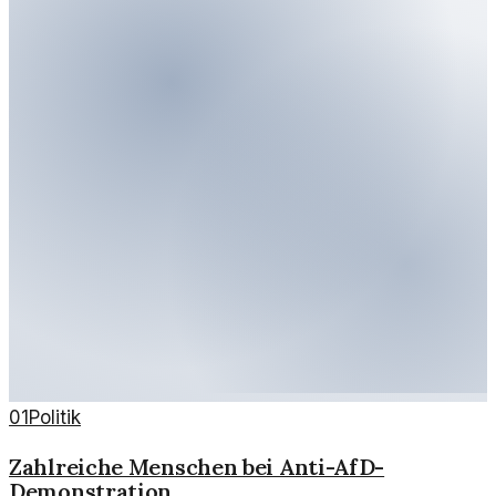
01
Politik
Zahlreiche Menschen bei Anti-AfD-
Demonstration