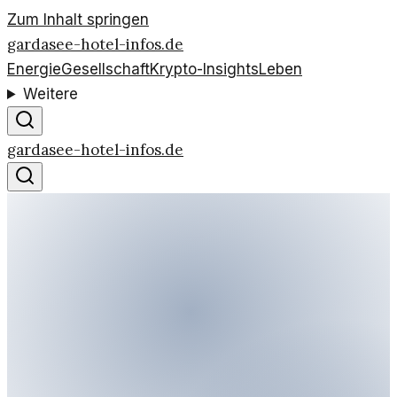
Zum Inhalt springen
gardasee-hotel-infos.de
Energie
Gesellschaft
Krypto-Insights
Leben
Weitere
gardasee-hotel-infos.de