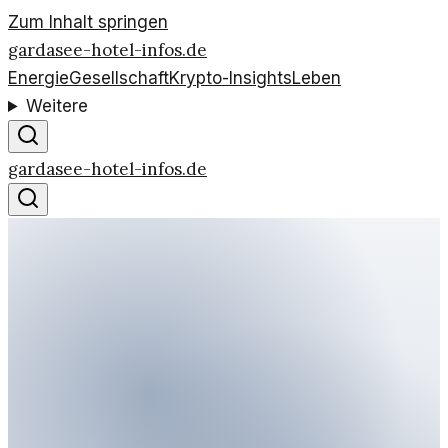
Zum Inhalt springen
gardasee-hotel-infos.de
Energie
Gesellschaft
Krypto-Insights
Leben
Weitere
gardasee-hotel-infos.de