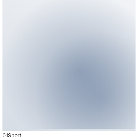
01
Sport