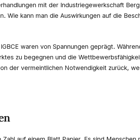
andlungen mit der Industriegewerkschaft Bergba
n. Wie kann man die Auswirkungen auf die Besch
r IGBCE waren von Spannungen geprägt. Währen
tes zu begegnen und die Wettbewerbsfähigkeit l
on der vermeintlichen Notwendigkeit zurück, we
en
ne Zahl auf einem Blatt Papier. Es sind Mensche