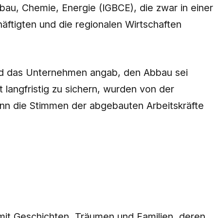
u, Chemie, Energie (IGBCE), die zwar in einer
äftigten und die regionalen Wirtschaften
d das Unternehmen angab, den Abbau sei
angfristig zu sichern, wurden von der
nn die Stimmen der abgebauten Arbeitskräfte
n mit Geschichten, Träumen und Familien, deren