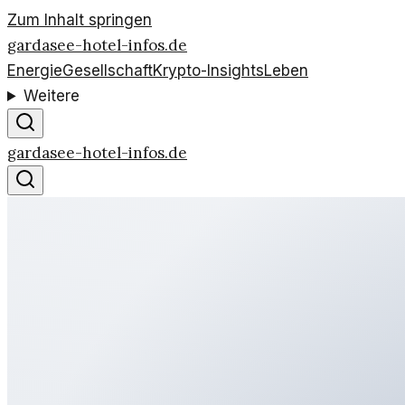
Zum Inhalt springen
gardasee-hotel-infos.de
Energie
Gesellschaft
Krypto-Insights
Leben
Weitere
gardasee-hotel-infos.de