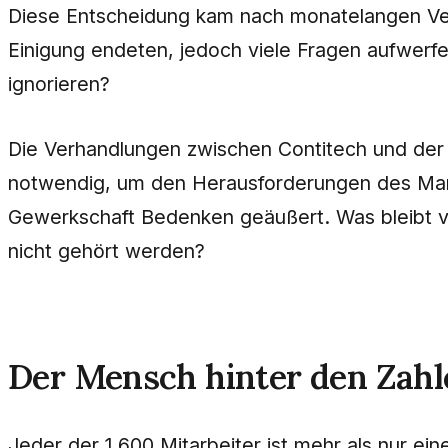
Diese Entscheidung kam nach monatelangen Verh
Einigung endeten, jedoch viele Fragen aufwerfe
ignorieren?
Die Verhandlungen zwischen Contitech und de
notwendig, um den Herausforderungen des Mark
Gewerkschaft Bedenken geäußert. Was bleibt v
nicht gehört werden?
Der Mensch hinter den Zahl
Jeder der 1.600 Mitarbeiter ist mehr als nur ei