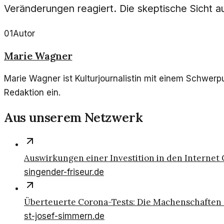
Veränderungen reagiert. Die skeptische Sicht auf
01
Autor
Marie Wagner
Marie Wagner ist Kulturjournalistin mit einem Schwerpu
Redaktion ein.
Aus unserem Netzwerk
Auswirkungen einer Investition in den Internet
singender-friseur.de
Überteuerte Corona-Tests: Die Machenschaften 
st-josef-simmern.de