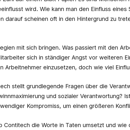
influsst wird. Wie kann man den Einfluss eines 
n darauf scheinen oft in den Hintergrund zu tret
gien mit sich bringen. Was passiert mit den Arbe
tarbeiter sich in ständiger Angst vor weiteren E
n Arbeitnehmer einzusetzen, doch wie viel Einflu
itech stellt grundlegende Fragen über die Vera
winnmaximierung und sozialer Verantwortung? Ist
 notwendiger Kompromiss, um einen größeren Konfl
Contitech die Worte in Taten umsetzt und wie d