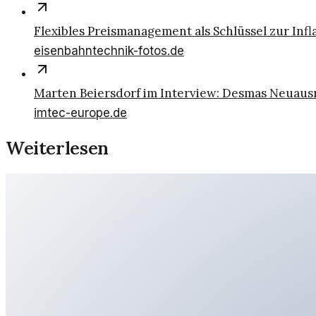
Flexibles Preismanagement als Schlüssel zur Infl
eisenbahntechnik-fotos.de
Marten Beiersdorf im Interview: Desmas Neuaus
imtec-europe.de
Weiterlesen